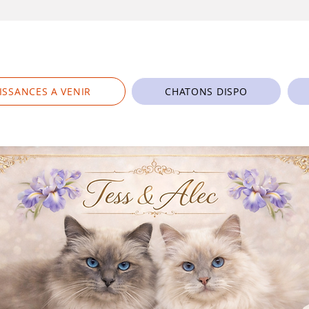
ISSANCES A VENIR
CHATONS DISPO