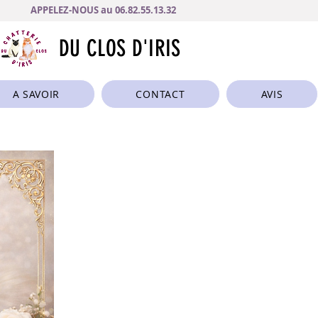
APPELEZ-NOUS au 06.82.55.13.32
DU CLOS D'IRIS
A SAVOIR
CONTACT
AVIS