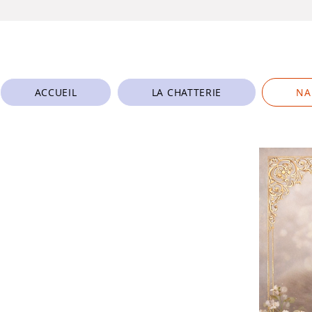
ACCUEIL
LA CHATTERIE
NA